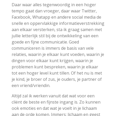
Daar waar alles tegenwoordig in een hoger
tempo gaat dan vroeger, daar waar Twitter,
Facebook, Whatapp en andere social media de
snelle en oppervlakkige informatieverstrekking
aan elkaar versterken, sta ik graag samen met
jullie letterlijk stil bij de ontwikkeling van een
goede en fijne communicatie. Goed
communiceren is immers de basis van vele
relaties, waarin je elkaar kunt voeden, waarin je
dingen voor elkaar kunt krijgen, waarin je
problemen kunt bespreken, waarin je elkaar
tot een hoger level kunt tillen. Of het nu is met
je kind, je broer of zus, je ouders, je partner of
een vriend/vriendin.
Altijd zal ik werken vanuit dat wat voor een
cliënt de beste en fijnste ingang is. Zo kunnen
ook emoties en dat wat je voelt in je lichaam
aan de orde komen. Immers: lichaam en geest