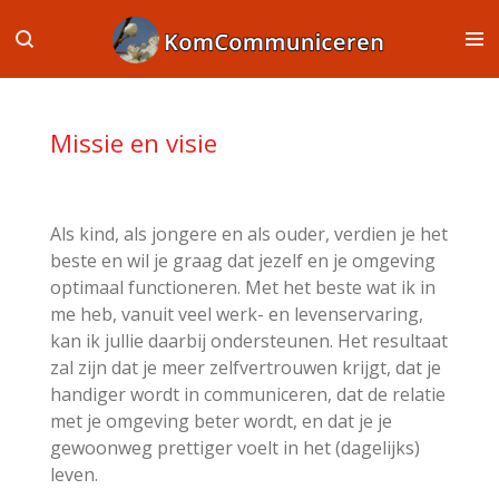
Ga
direct
naar
de
hoofdinhoud
Missie en visie
Als kind, als jongere en als ouder, verdien je het
beste en wil je graag dat jezelf en je omgeving
optimaal functioneren. Met het beste wat ik in
me heb, vanuit veel werk- en levenservaring,
kan ik jullie daarbij ondersteunen. Het resultaat
zal zijn dat je meer zelfvertrouwen krijgt, dat je
handiger wordt in communiceren, dat de relatie
met je omgeving beter wordt, en dat je je
gewoonweg prettiger voelt in het (dagelijks)
leven.