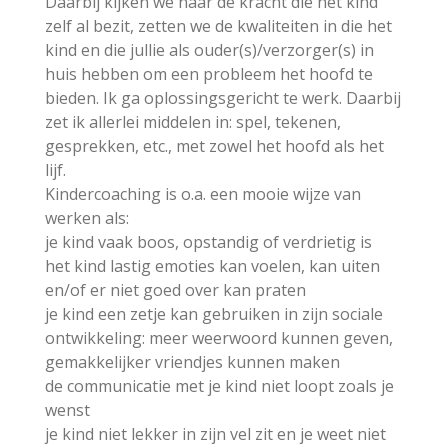
Daarbij kijken we naar de kracht die het kind
zelf al bezit, zetten we de kwaliteiten in die het
kind en die jullie als ouder(s)/verzorger(s) in
huis hebben om een probleem het hoofd te
bieden. Ik ga oplossingsgericht te werk. Daarbij
zet ik allerlei middelen in: spel, tekenen,
gesprekken, etc., met zowel het hoofd als het
lijf.
Kindercoaching is o.a. een mooie wijze van
werken als:
je kind vaak boos, opstandig of verdrietig is
het kind lastig emoties kan voelen, kan uiten
en/of er niet goed over kan praten
je kind een zetje kan gebruiken in zijn sociale
ontwikkeling: meer weerwoord kunnen geven,
gemakkelijker vriendjes kunnen maken
de communicatie met je kind niet loopt zoals je
wenst
je kind niet lekker in zijn vel zit en je weet niet