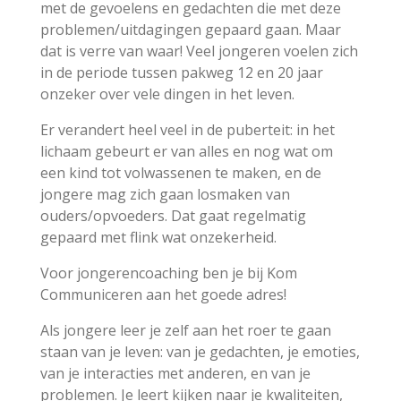
met de gevoelens en gedachten die met deze
problemen/uitdagingen gepaard gaan. Maar
dat is verre van waar! Veel jongeren voelen zich
in de periode tussen pakweg 12 en 20 jaar
onzeker over vele dingen in het leven.
Er verandert heel veel in de puberteit: in het
lichaam gebeurt er van alles en nog wat om
een kind tot volwassenen te maken, en de
jongere mag zich gaan losmaken van
ouders/opvoeders. Dat gaat regelmatig
gepaard met flink wat onzekerheid.
Voor jongerencoaching ben je bij Kom
Communiceren aan het goede adres!
Als jongere leer je zelf aan het roer te gaan
staan van je leven: van je gedachten, je emoties,
van je interacties met anderen, en van je
problemen. Je leert kijken naar je kwaliteiten,