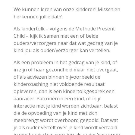
We kunnen leren van onze kinderen! Misschien
herkennen jullie dat!?
Als kindertolk – volgens de Methode Present
Child – kijk ik samen met een of beide
ouders/verzorgers naar dat wat gedrag van je
kind jou als ouder/verzorger kan vertellen.
Als een probleem in het gedrag van je kind, of
in zijn of haar gezondheid maar niet overgaat,
of als adviezen binnen bijvoorbeeld de
kindercoaching niet voldoende resultaat
opleveren, dan is een kindertolkgesprek een
aanrader. Patronen in een kind, of in je
interactie met je kind worden zichtbaar, balast
die de opvoeding van je kind met zich
meebrengt wordt overboord gegooid. Dat wat
je als ouder vertelt over je kind wordt vertaald
in een boodschap voor jou als ouder/verzorger.