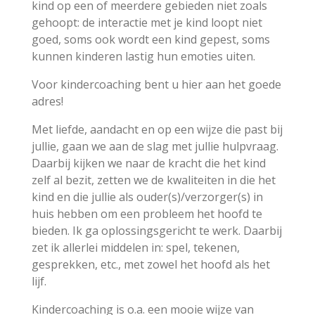
kind op een of meerdere gebieden niet zoals
gehoopt: de interactie met je kind loopt niet
goed, soms ook wordt een kind gepest, soms
kunnen kinderen lastig hun emoties uiten.
Voor kindercoaching bent u hier aan het goede
adres!
Met liefde, aandacht en op een wijze die past bij
jullie, gaan we aan de slag met jullie hulpvraag.
Daarbij kijken we naar de kracht die het kind
zelf al bezit, zetten we de kwaliteiten in die het
kind en die jullie als ouder(s)/verzorger(s) in
huis hebben om een probleem het hoofd te
bieden. Ik ga oplossingsgericht te werk. Daarbij
zet ik allerlei middelen in: spel, tekenen,
gesprekken, etc., met zowel het hoofd als het
lijf.
Kindercoaching is o.a. een mooie wijze van