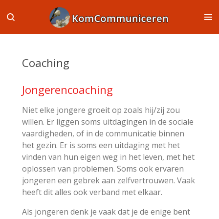
Ga
direct
naar
de
hoofdinhoud
Coaching
Jongerencoaching
Niet elke jongere groeit op zoals hij/zij zou
willen. Er liggen soms uitdagingen in de sociale
vaardigheden, of in de communicatie binnen
het gezin. Er is soms een uitdaging met het
vinden van hun eigen weg in het leven, met het
oplossen van problemen. Soms ook ervaren
jongeren een gebrek aan zelfvertrouwen. Vaak
heeft dit alles ook verband met elkaar.
Als jongeren denk je vaak dat je de enige bent